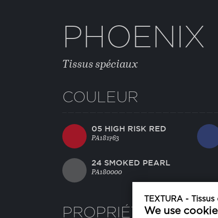
PHOENIX
Tissus spéciaux
COULEUR
05 HIGH RISK RED
PA181763
24 SMOKED PEARL
PA180000
TEXTURA - Tissus d
PROPRIÉTÉS
We use cookie