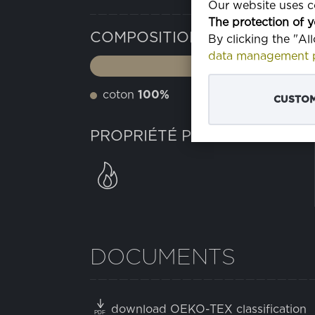
Our website uses co
The protection of y
COMPOSITION
By clicking the "Al
data management p
coton
100%
CUSTOM
PROPRIÉTÉ PARTICULIÈRE
DOCUMENTS
download OEKO-TEX classification