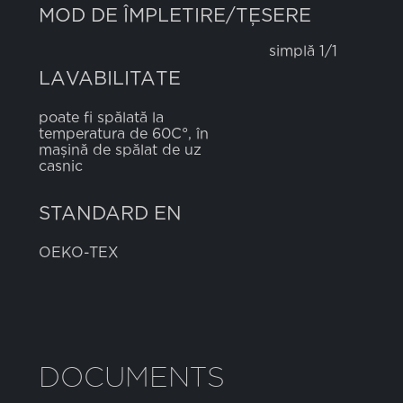
MOD DE ÎMPLETIRE/ȚESERE
simplă 1/1
LAVABILITATE
poate fi spălată la
temperatura de 60C°, în
mașină de spălat de uz
casnic
STANDARD EN
OEKO-TEX
DOCUMENTS