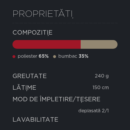
PROPRIETĂȚI
COMPOZIȚIE
poliester
65%
bumbac
35%
GREUTATE
240 g
LĂȚIME
150 cm
MOD DE ÎMPLETIRE/ȚESERE
deplasată 2/1
LAVABILITATE