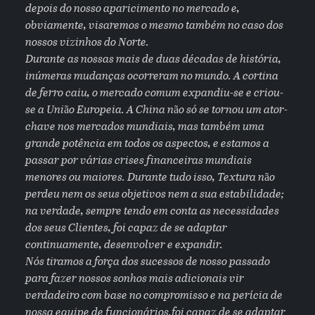
depois do nosso aparicimento no mercado e,
obviamente, visaremos o mesmo também no caso dos
nossos vizinhos do Norte.
Durante as nossas mais de duas décadas de história,
inúmeras mudanças ocorreram no mundo. A cortina
de ferro caiu, o mercado comum expandiu-se e criou-
se a União Europeia. A China não só se tornou um ator-
chave nos mercados mundiais, mas também uma
grande potência em todos os aspectos, e estamos a
passar por várias crises financeiras mundiais
menores ou maiores. Durante tudo isso, Textura não
perdeu nem os seus objetivos nem a sua estabilidade;
na verdade, sempre tendo em conta as necessidades
dos seus Clientes, foi capaz de se adaptar
continuamente, desenvolver e expandir.
Nós tiramos a força dos sucessos de nosso passado
para fazer nossos sonhos mais adicionais vir
verdadeiro com base no compromisso e na perícia de
nossa equipe de funcionários.foi capaz de se adaptar