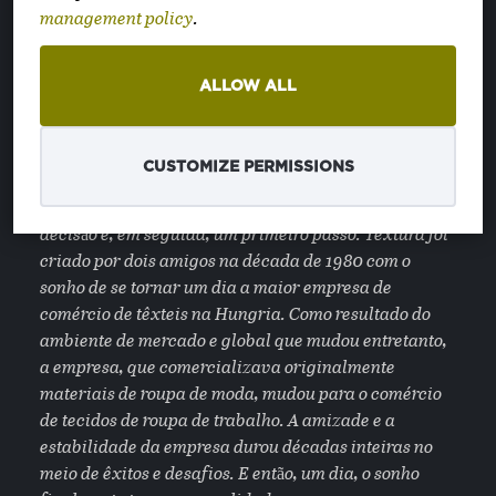
management policy
.
ALLOW ALL
A NOSSA EMPRESA
CUSTOMIZE PERMISSIONS
Como todas as grandes viagens, a história da nossa
empresa também começou com uma visão, uma
decisão e, em seguida, um primeiro passo. Textura foi
criado por dois amigos na década de 1980 com o
sonho de se tornar um dia a maior empresa de
comércio de têxteis na Hungria. Como resultado do
ambiente de mercado e global que mudou entretanto,
a empresa, que comercializava originalmente
materiais de roupa de moda, mudou para o comércio
de tecidos de roupa de trabalho. A amizade e a
estabilidade da empresa durou décadas inteiras no
meio de êxitos e desafios. E então, um dia, o sonho