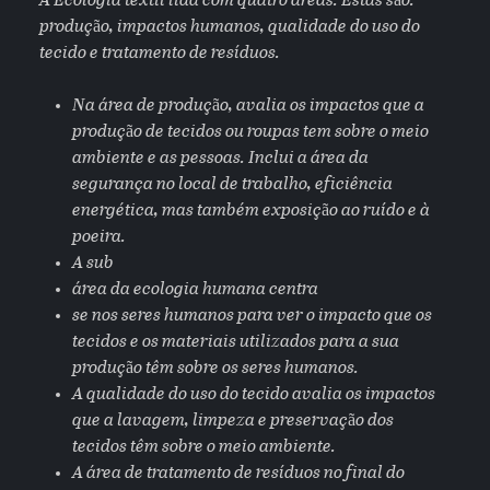
A Ecologia têxtil lida com quatro áreas. Estas são:
produção, impactos humanos, qualidade do uso do
tecido e tratamento de resíduos.
Na área de produção, avalia os impactos que a
produção de tecidos ou roupas tem sobre o meio
ambiente e as pessoas. Inclui a área da
segurança no local de trabalho, eficiência
energética, mas também exposição ao ruído e à
poeira.
A sub
área da ecologia humana centra
se nos seres humanos para ver o impacto que os
tecidos e os materiais utilizados para a sua
produção têm sobre os seres humanos.
A qualidade do uso do tecido avalia os impactos
que a lavagem, limpeza e preservação dos
tecidos têm sobre o meio ambiente.
A área de tratamento de resíduos no final do