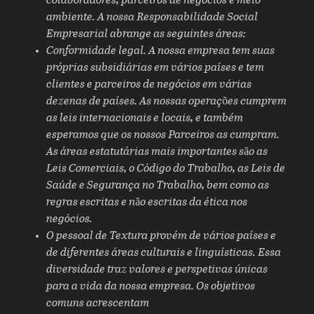
colaboradores, parceiros de negócios e meio
ambiente. A nossa Responsabilidade Social
Empresarial abrange as seguintes áreas:
Conformidade legal. A nossa empresa tem suas
próprias subsidiárias em vários países e tem
clientes e parceiros de negócios em várias
dezenas de países. As nossas operações cumprem
as leis internacionais e locais, e também
esperamos que os nossos Parceiros as cumpram.
As áreas estatutárias mais importantes são as
Leis Comerciais, o Código do Trabalho, as Leis de
Saúde e Segurança no Trabalho, bem como as
regras escritas e não escritas da ética nos
negócios.
O pessoal de Textura provém de vários países e
de diferentes áreas culturais e linguísticas. Essa
diversidade traz valores e perspetivas únicas
para a vida da nossa empresa. Os objetivos
comuns acrescentam