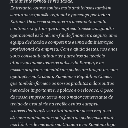
finalmente tornou-se realidade.
Entretanto, outros sonhos mais ambiciosos também
surgiram: expansão regional e presença por toda a
Europa. Os nossos objetivos e o desenvolvimento
contínuo exigiram que a empresa tivesse um quadro
operacional estável, um fundo financeiro seguro, uma
equipa dedicada e competente e uma administração
profissional da empresa. Com a ajuda destes, nos anos
2000 conseguiu atingir ter parceiros de negócio
ativos em quase todos os países da Europa, e as
nossas próprias subsidiárias poderiam lançar as suas
operações na Croácia, Roménia e República Checa,
que também fornece os nossos produtos a dois outros
mercados importantes, o polaco e o eslovaco. O peso
da nossa empresa torna-nos o maior comerciante de
tecido de vestuário na região centro-europeu.
A nossa dedicação e a vitalidade da nossa empresa
são bem evidenciados pelo facto de podermos tornar-
nos líderes de mercado na Croácia e na Roménia logo