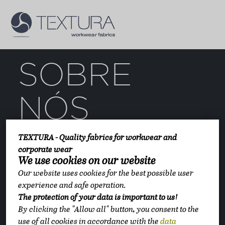
PRODUTOS
SOBRE NÓS
SOBRE
CONTATO
NÓS
PEDIDO DE OFERTA
TEXTURA - Quality fabrics for workwear and
corporate wear
We use cookies on our website
A nossa empresa
Our website uses cookies for the best possible user
Qualidade
experience and safe operation.
Proteção ambiental
The protection of your data is important to us!
Ecologia Têxtil
By clicking the "Allow all" button, you consent to the
Responsabilidade social corporativa
use of all cookies in accordance with the
data