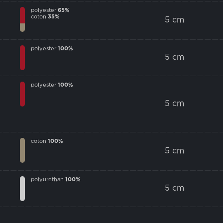
polyester
65%
coton
35%
5 cm
polyester
100%
5 cm
polyester
100%
5 cm
coton
100%
5 cm
polyurethan
100%
5 cm