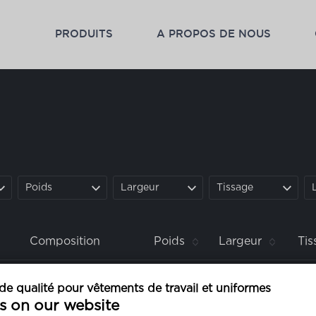
PRODUITS
A PROPOS DE NOUS
Poids
Largeur
Tissage
Composition
Poids
Largeur
Tis
polyester
100%
e qualité pour vêtements de travail et uniformes
s on our website