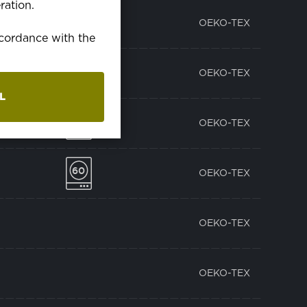
ration.
OEKO-TEX
accordance with the
OEKO-TEX
L
OEKO-TEX
OEKO-TEX
OEKO-TEX
OEKO-TEX