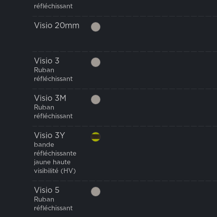
réfléchissant
Visio 20mm
Visio 3
Ruban
réfléchissant
Visio 3M
Ruban
réfléchissant
Visio 3Y
bande
réfléchissante
jaune haute
visibilité (HV)
Visio 5
Ruban
réfléchissant