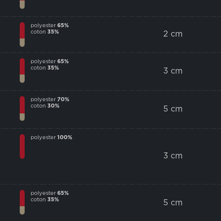
polyester
65%
coton
35%
2 cm
polyester
65%
coton
35%
3 cm
polyester
70%
coton
30%
5 cm
polyester
100%
3 cm
polyester
65%
coton
35%
5 cm