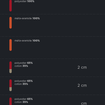
polyester
100%
méta-aramide
100%
méta-aramide
100%
polyester
65%
coton
35%
2 cm
polyester
65%
coton
35%
2 cm
polyester
65%
coton
35%
cm