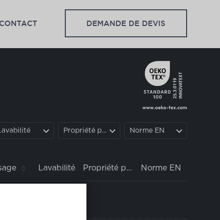
CONTACT
DEMANDE DE DEVIS
Lavabilité
Propriété particulière
Norme EN
sage
Lavabilité
Propriété particulière
Norme EN