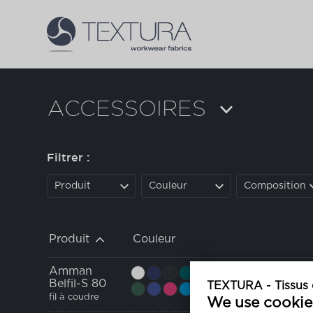
ACCESSOIRES
Filtrer :
Produit
Couleur
Composition
Produit
Couleur
Amman
Belfil-S 80
TEXTURA - Tissus d
fil à coudre
We use cookie