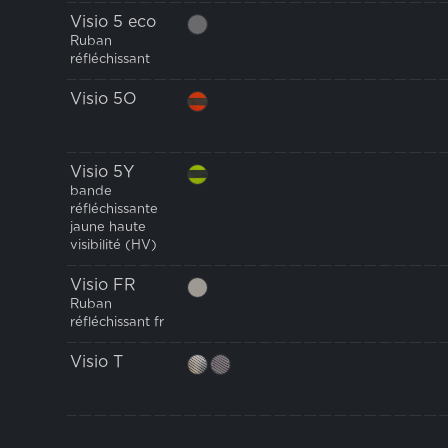
Visio 5 eco
Ruban
réfléchissant
Visio 5O
Visio 5Y
bande
réfléchissante
jaune haute
visibilité (HV)
Visio FR
Ruban
réfléchissant fr
Visio T