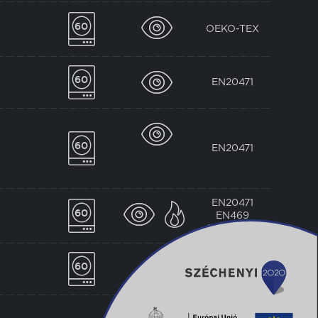
OEKO-TEX
EN20471
EN20471
EN20471
EN469
OEKO-TEX
EN20471
OEKO-TEX