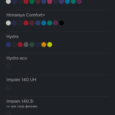
Himalaya Comfort+
Hydra
Hydra eco
Implen 140 UH
Implen 140.3l
со три слоја фаталин