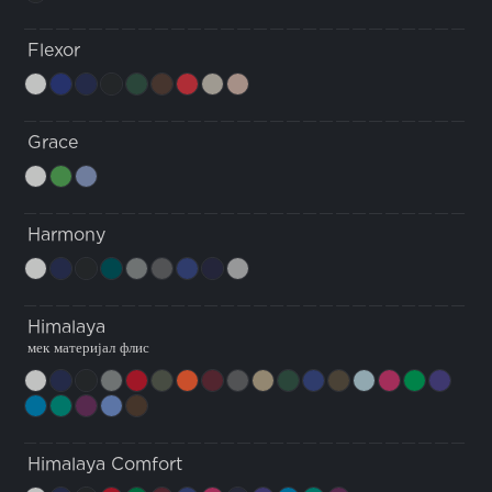
Flexor
Grace
Harmony
Himalaya
мек материјал флис
Himalaya Comfort