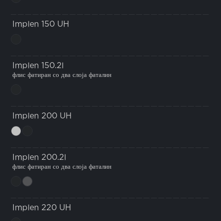
Implen 150 UH
Implen 150.2l
флис фатиран со два слоја фаталин
Implen 200 UH
Implen 200.2l
флис фатиран со два слоја фаталин
Implen 220 UH