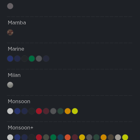
Mamba
Marine
Milan
Monsoon
Monsoon+