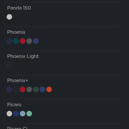
Panda 150
Phoenix
Phoenix Light
Phoenix+
Picaro