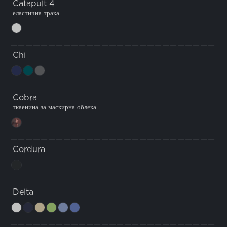
Catapult 4
еластична трака
Chi
Cobra
ткаенина за маскирна облека
Cordura
Delta