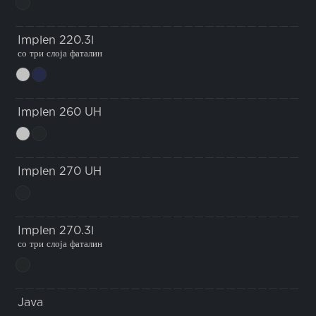
Implen 220.3l
со три слоја фаталин
Implen 260 UH
Implen 270 UH
Implen 270.3l
со три слоја фаталин
Java