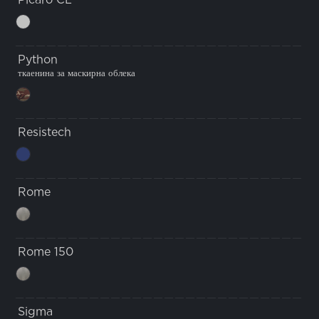
Picaro CL
Python
ткаенина за маскирна облека
Resistech
Rome
Rome 150
Sigma