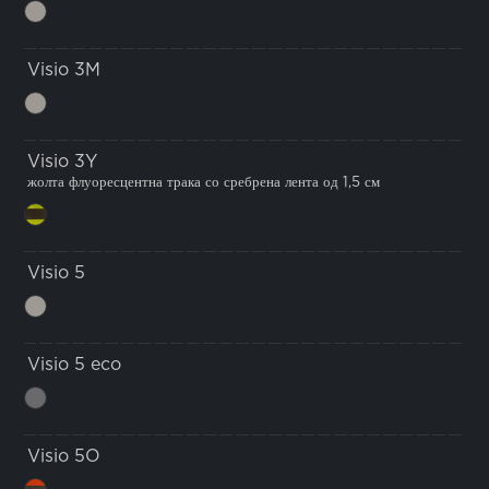
Visio 3M
Visio 3Y
жолта флуоресцентна трака со сребрена лента од 1,5 см
Visio 5
Visio 5 eco
Visio 5O