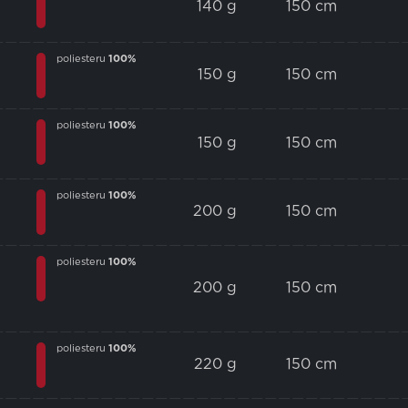
140 g
150 cm
poliesteru
100%
150 g
150 cm
poliesteru
100%
150 g
150 cm
poliesteru
100%
200 g
150 cm
poliesteru
100%
200 g
150 cm
poliesteru
100%
220 g
150 cm