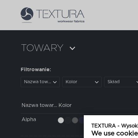
TOWARY
Filtrowanie:
Nazwa towaru
Kolor
Skład
Nazwa towaru
Kolor
Alpha
TEXTURA - Wysokiej
We use cookie