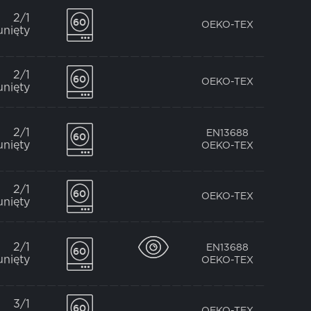
2/1
OEKO-TEX
unięty
2/1
OEKO-TEX
unięty
2/1
EN13688
unięty
OEKO-TEX
2/1
OEKO-TEX
unięty
2/1
EN13688
unięty
OEKO-TEX
3/1
OEKO-TEX