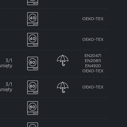
OEKO-TEX
OEKO-TEX
EN20471
3/1
EN20811
unięty
EN4920
OEKO-TEX
3/1
OEKO-TEX
unięty