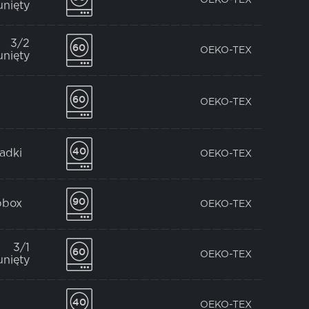
unięty
3/2
OEKO-TEX
unięty
OEKO-TEX
ładki
OEKO-TEX
bbox
OEKO-TEX
3/1
OEKO-TEX
unięty
OEKO-TEX