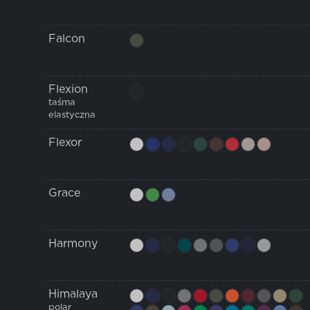
Falcon
Flexion
taśma
elastyczna
Flexor
Grace
Harmony
Himalaya
polar