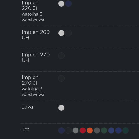
Implen
220.3l
watolina 3
warstwowa
Implen 260
UH
Implen 270
UH
Implen
270.3l
watolina 3
warstwowa
Java
Jet