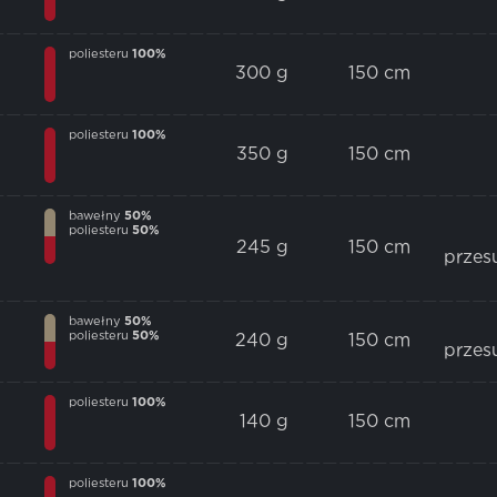
poliesteru
100%
300 g
150 cm
poliesteru
100%
350 g
150 cm
bawełny
50%
poliesteru
50%
245 g
150 cm
przes
bawełny
50%
poliesteru
50%
240 g
150 cm
przes
poliesteru
100%
140 g
150 cm
poliesteru
100%