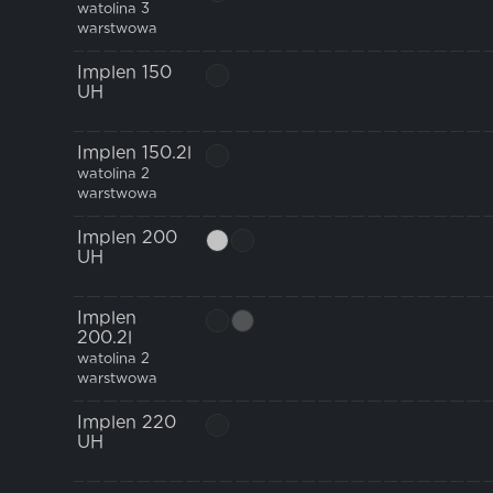
watolina 3
warstwowa
Implen 150
UH
Implen 150.2l
watolina 2
warstwowa
Implen 200
UH
Implen
200.2l
watolina 2
warstwowa
Implen 220
UH