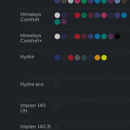
Himalaya
Comfort
Himalaya
Comfort+
Hydra
Hydra eco
Implen 140
UH
Implen 140.3l