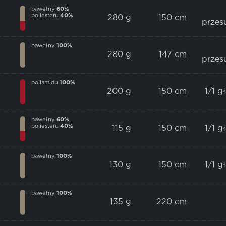
bawełny
60%
poliesteru
40%
280 g
150 cm
przes
bawełny
100%
280 g
147 cm
przes
poliamidu
100%
200 g
150 cm
1/1 g
bawełny
60%
poliesteru
40%
115 g
150 cm
1/1 g
bawełny
100%
130 g
150 cm
1/1 g
bawełny
100%
135 g
220 cm