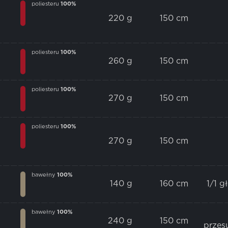
poliesteru
100%
220 g
150 cm
poliesteru
100%
260 g
150 cm
poliesteru
100%
270 g
150 cm
poliesteru
100%
270 g
150 cm
bawełny
100%
140 g
160 cm
1/1 g
bawełny
100%
240 g
150 cm
przes