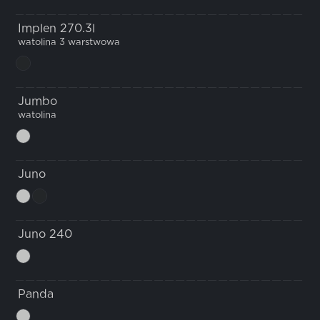
Implen 270.3l
watolina 3 warstwowa
Jumbo
watolina
Juno
Juno 240
Panda