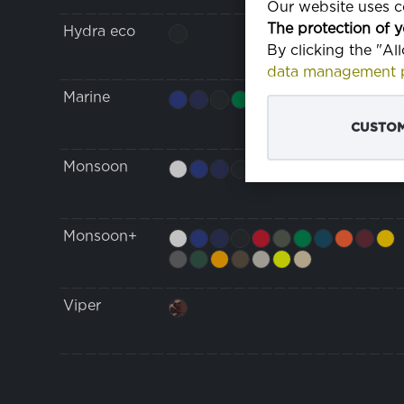
Our website uses co
The protection of y
Hydra eco
By clicking the "Al
data management p
Marine
CUSTOM
Monsoon
Monsoon+
Viper