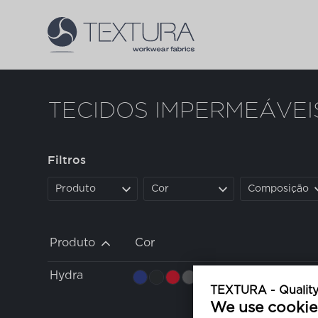
TECIDOS IMPERMEÁVEI
Filtros
Produto
Cor
Composição
Produto
Cor
Hydra
TEXTURA - Quality 
We use cookie