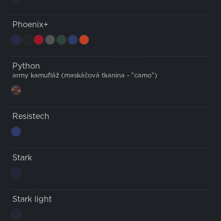
Phoenix+
Python
army kamufláž (maskáčová tkanina - "camo")
Resistech
Stark
Stark light