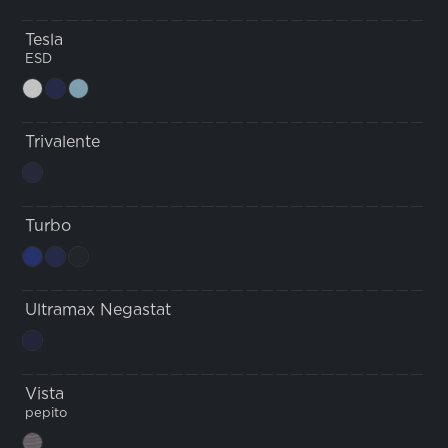
Tesla
ESD
Trivalente
Turbo
Ultramax Negastat
Vista
pepito