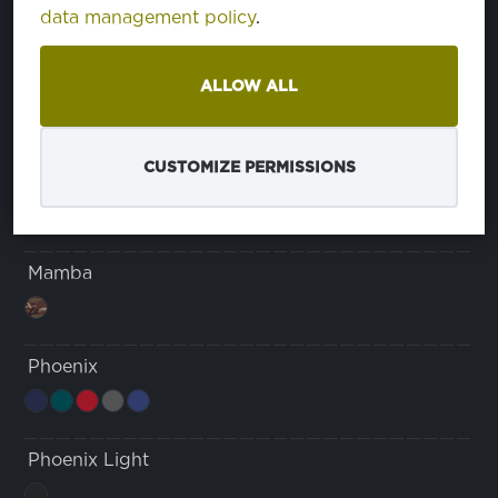
data management policy
.
Cordura
ALLOW ALL
Karma
CUSTOMIZE PERMISSIONS
pepito
Mamba
Phoenix
Phoenix Light