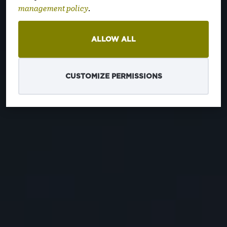
zemích
management policy
.
ALLOW ALL
CUSTOMIZE PERMISSIONS